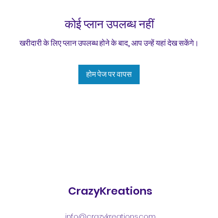
कोई प्लान उपलब्ध नहीं
खरीदारी के लिए प्लान उपलब्ध होने के बाद, आप उन्हें यहां देख सकेंगे।
होम पेज पर वापस
CrazyKreations
info@crazykreations.com