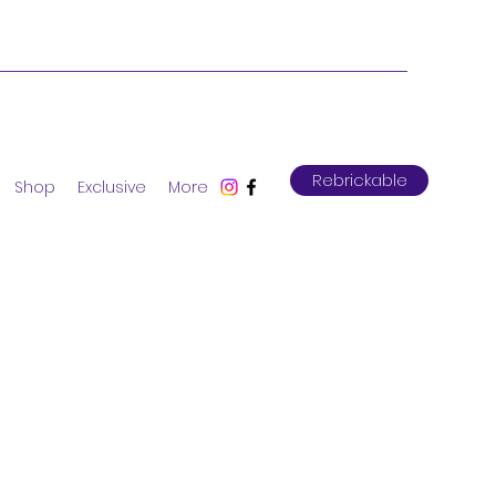
Rebrickable
Shop
Exclusive
More